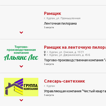
Рамщик
г. Курган, ул. Промышленная
Ленточная пилорама
5 августа
Рамщик на ленточную пилор
г. Курган, ул. Омская, д. 157/1
г. Курган, ул. Дзержинского, д. 45-Б
Торгово-производственная компания "
5 августа
Слесарь-сантехник
г. Курган
Управляющая компания "Чистый кварт
5 августа