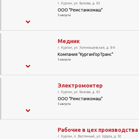
г. Курган, ул. Бажова, д. 63
ООО "Ремстанкомаш"
5 августа
Медник
г. Курган, ул. Химмашевская, д. 8-А
Компания "КурганГорТранс"
5 августа
Электромонтер
г. Курган, ул. Бажова, д. 63
ООО "Ремстанкомаш"
5 августа
Рабочие в цех производств
г. Курган, п. Восточный, ул. Щорса, д. 92