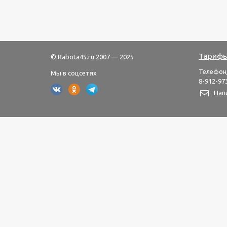
Тарифы
© Rabota45.ru 2007 — 2025
Телефон
Мы в соцсетях
8-912-973
Нап