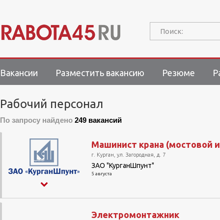
Поиск:
Вакансии
Разместить вакансию
Резюме
Р
Рабочий персонал
По запросу найдено
249 вакансий
Машинист крана (мостовой и
г. Курган, ул. Загородная, д. 7
ЗАО "КурганШпунт"
5 августа
Электромонтажник