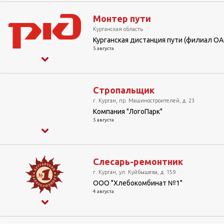
Монтер пути
Курганская область
Курганская дистанция пути (филиал О
5 августа
Стропальщик
г. Курган, пр. Машиностроителей, д. 23
Компания "ЛогоПарк"
5 августа
Слесарь-ремонтник
г. Курган, ул. Куйбышева, д. 159
ООО "Хлебокомбинат №1"
4 августа