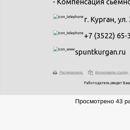
- Компенсация сьемн
г. Курган, ул
+7 (3522) 65-
spuntkurgan.ru
Распечатать
Копировать ссылку
Работодатель увидит Ваш
Просмотрено 43 ра