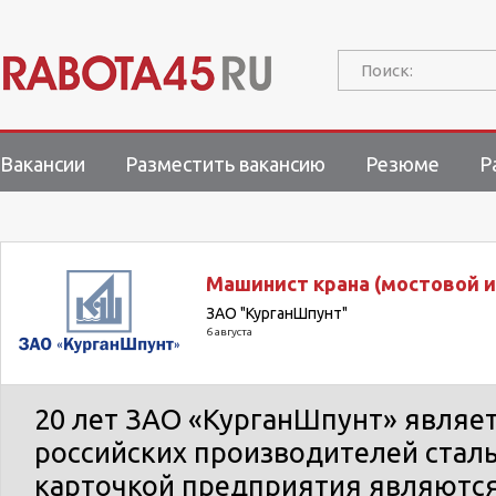
Поиск:
Вакансии
Разместить вакансию
Резюме
Р
Машинист крана (мостовой и
ЗАО "КурганШпунт"
6 августа
20 лет ЗАО «КурганШпунт» являе
российских производителей сталь
карточкой предприятия являютс