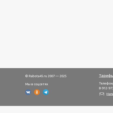
Тарифы
© Rabota45.ru 2007 — 2025
Телефон
Мы в соцсетях
8-912-973
Нап