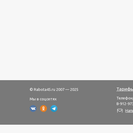
Тарифы
© Rabota45.ru 2007 — 2025
Телефон
Мы в соцсетях
8-912-973
Нап