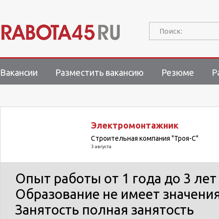
Поиск:
Вакансии
Разместить вакансию
Резюме
Р
Электромонтажник
Строительная компания "Троя-С"
3 августа
Опыт работы
от 1 года до 3 лет
Образование
не имеет значени
Занятость
полная занятость