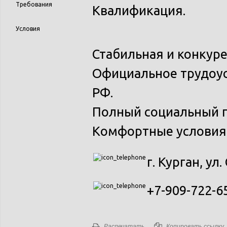
Требования
Квалификация.
Условия
Стабильная и конкуре
Официальное трудоус
РФ.
Полный социальный п
Комфортные условия
г. Курган, ул.
+7-909-722-6
Распечатать
Копировать ссылку