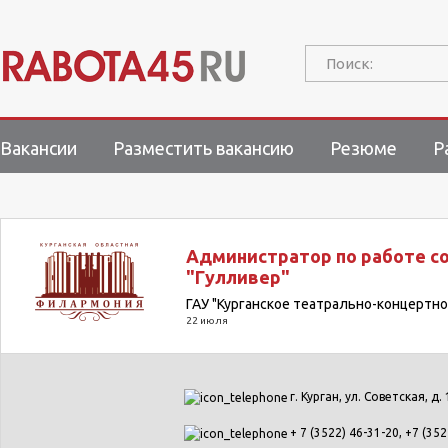
Поиск:
Вакансии
Разместить вакансию
Резюме
Р
Администратор по работе со
"Гулливер"
ГАУ "Курганское театрально-концертн
22 июля
г. Курган, ул. Советская, д.
+ 7 (3522) 46-31-20, +7 (35