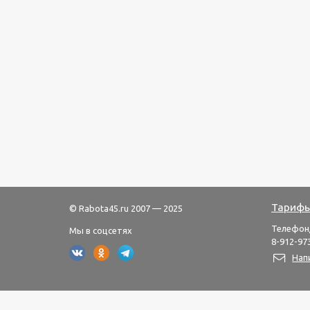
Тарифы
© Rabota45.ru 2007 — 2025
Телефон
Мы в соцсетях
8-912-973
Нап