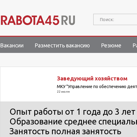
Поиск:
Вакансии
Разместить вакансию
Резюме
Р
Заведующий хозяйством
МКУ "Управление по обеспечению деят
22 июля
Опыт работы
от 1 года до 3 лет
Образование
среднее специаль
Занятость
полная занятость