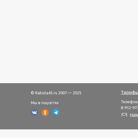
Тарифы
© Rabota45.ru 2007 — 2025
Телефон
Мы в соцсетях
8-912-973
Нап