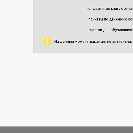
-алфавитную книгу обуча
-приказы по движению кон
-справки для обучающихс
На данный момент вакансия не актуальна.