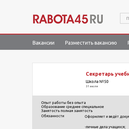
П
Вакансии
Разместить вакансию
Секретарь учебн
Школа №50
31 июля
Опыт работы
без опыта
Образование
среднее специальное
Занятость
полная занятость
Обязанности
Оформляет и ведёт доку
-личные дела учащихся;