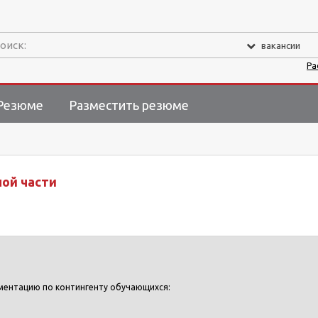
оиск:
вакансии
Ра
Резюме
Разместить резюме
ой части
ментацию по контингенту обучающихся: