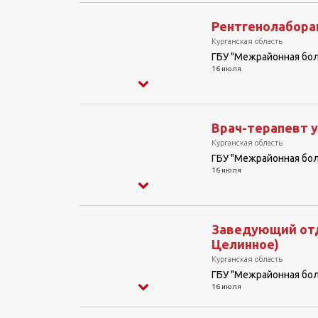
Рентгенолаборан
Курганская область
ГБУ "Межрайонная бо
16 июля
Врач-терапевт у
Курганская область
ГБУ "Межрайонная бо
16 июля
Заведующий отде
Целинное)
Курганская область
ГБУ "Межрайонная бо
16 июля