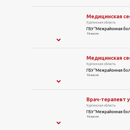
Медицинская сес
Курганская область
ГБУ "Межрайонная бо
16 июля
Медицинская се
Курганская область
ГБУ "Межрайонная бо
16 июля
Врач-терапевт у
Курганская область
ГБУ "Межрайонная бо
16 июля