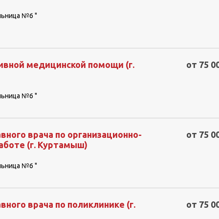
льница №6 "
ивной медицинской помощи (г.
от 75 0
льница №6 "
вного врача по организационно-
от 75 0
боте (г. Куртамыш)
льница №6 "
вного врача по поликлинике (г.
от 75 0