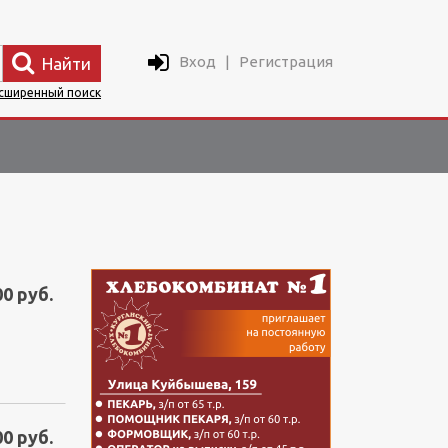
Вход
|
Регистрация
Найти
сширенный поиск
00 руб.
00 руб.