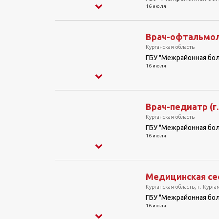
16 июля
Врач-офтальмол
Курганская область
ГБУ "Межрайонная бо
16 июля
Врач-педиатр (г
Курганская область
ГБУ "Межрайонная бо
16 июля
Медицинская сес
Курганская область, г. Курт
ГБУ "Межрайонная бо
16 июля