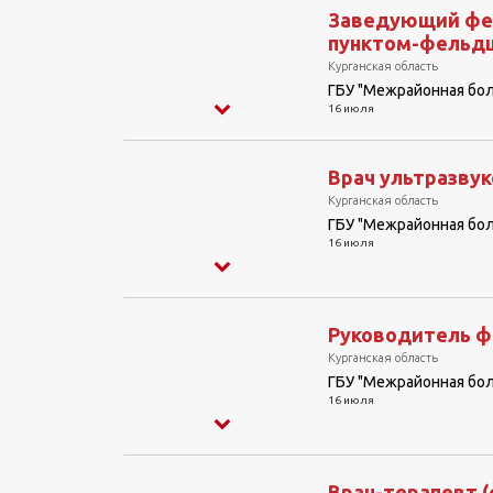
Заведующий фе
пунктом-фельдше
Курганская область
ГБУ "Межрайонная бо
16 июля
Врач ультразвук
Курганская область
ГБУ "Межрайонная бо
16 июля
Руководитель фи
Курганская область
ГБУ "Межрайонная бо
16 июля
Врач-терапевт (