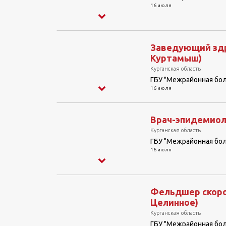
16 июля
Заведующий здр
Куртамыш)
Курганская область
ГБУ "Межрайонная бо
16 июля
Врач-эпидемиоло
Курганская область
ГБУ "Межрайонная бо
16 июля
Фельдшер скоро
Целинное)
Курганская область
ГБУ "Межрайонная бо