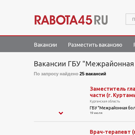
П
Вакансии
Разместить вакансию
Вакансии ГБУ "Межрайонная
По запросу найдено
25 вакансий
Заместитель гла
части (г. Курта
Курганская область
ГБУ "Межрайонная бо
19 июля
Врач-терапевт (