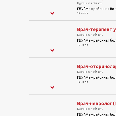
Курганская область
ГБУ "Межрайонная бо
19 июля
Врач-терапевт у
Курганская область
ГБУ "Межрайонная бо
19 июля
Врач-оторинолар
Курганская область
ГБУ "Межрайонная бо
16 июля
Врач-невролог (
Курганская область
ГБУ "Межрайонная бо