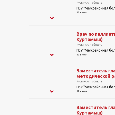
Курганская область
ГБУ "Межрайонная бо
19 июля
Врач по паллиат
Куртамыш)
Курганская область
ГБУ "Межрайонная бо
19 июля
Заместитель гла
методической ра
Курганская область
ГБУ "Межрайонная бо
19 июля
Заместитель гла
Куртамыш)