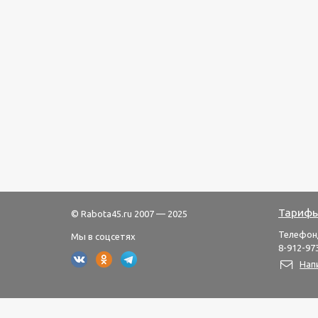
Тарифы
© Rabota45.ru 2007 — 2025
Телефон
Мы в соцсетях
8-912-973
Нап