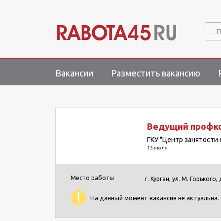
П
Вакансии
Разместить вакансию
Ведущий профко
ГКУ "Центр занятости 
13 июля
Место работы
г. Курган, ул. М. Горького, 
На данный момент вакансия не актуальна.