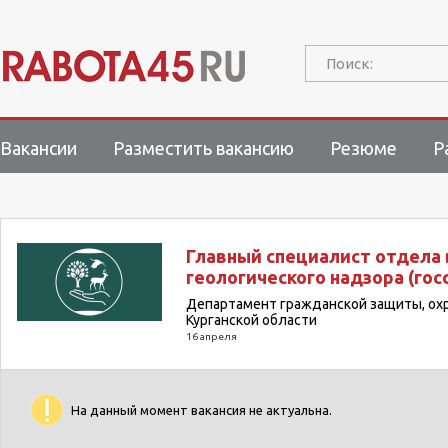
Поиск:
Вакансии
Разместить вакансию
Резюме
Р
Главный специалист отдела 
геологического надзора (гос
Департамент гражданской защиты, ох
Курганской области
16 апреля
На данный момент вакансия не актуальна.