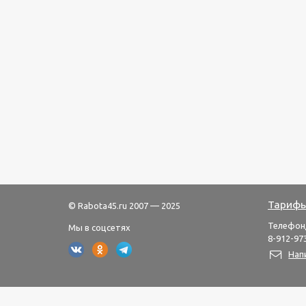
Тарифы
© Rabota45.ru 2007 — 2025
Телефон
Мы в соцсетях
8-912-973
Нап