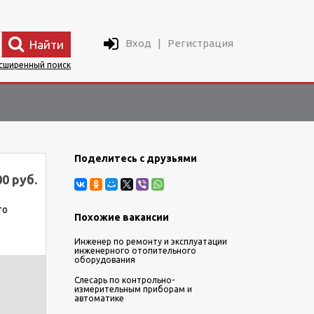
Вход
|
Регистрация
Найти
сширенный поиск
Поделитесь с друзьями
00 руб.
го
Похожие вакансии
Инженер по ремонту и эксплуатации
инженерного отопительного
оборудования
Слесарь по контрольно-
измерительным приборам и
автоматике