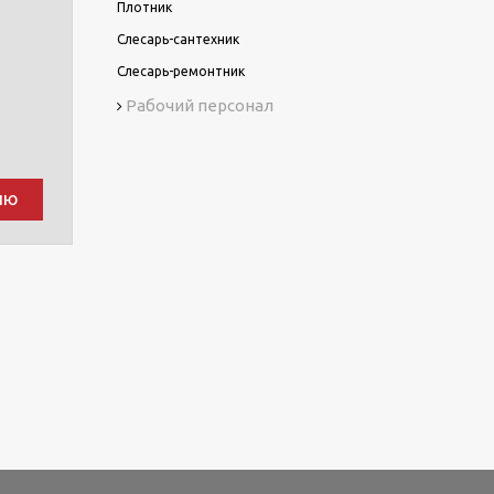
Плотник
Слесарь-сантехник
Слесарь-ремонтник
Рабочий персонал
ию