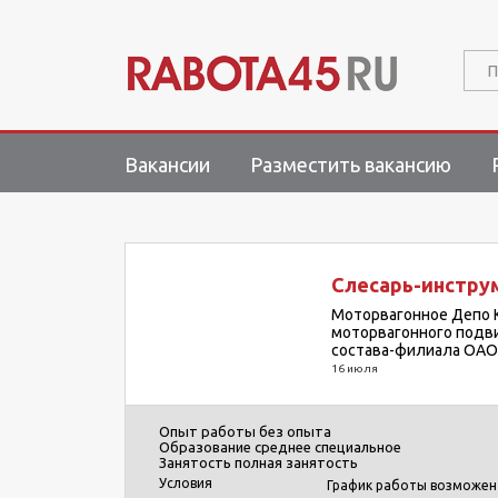
П
Вакансии
Разместить вакансию
Слесарь-инстру
Моторвагонное Депо 
моторвагонного подв
состава-филиала ОАО
16 июля
Опыт работы
без опыта
Образование
среднее специальное
Занятость
полная занятость
Условия
График работы возможен 5