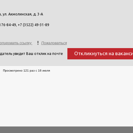
н, ул. Акмолинская, д. 3-А
176-84-49, +7 (3522) 49-31-89
опировать ссылку
Пожаловаться
Откликнуться на ваканс
датель увидит Ваш отклик на почте
Просмотрено 121 раз с 16 июля