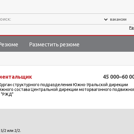
оиск:
вакансии
Ра
Резюме
Разместить резюме
ментальщик
45 000–60 0
Курган структурного подразделения Южно-Уральской дирекции
ижного состава Центральной дирекции моторвагонного подвижно
 "РЖД"
/2 или 2/2.