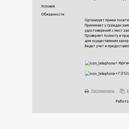
Условия
Обязанности
Организует прием посети
Принимает у граждан зая
удостоверений с мест за
Проверяет полноту и пр
для осуществления захор
Ведет учет и предоставл
г. Курга
+7 (352
Распечатать
К
Работо