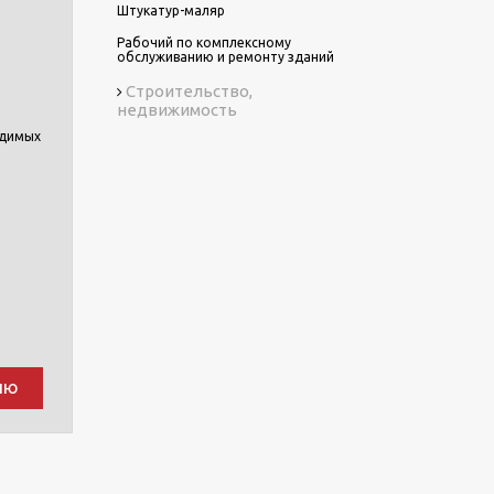
Штукатур-маляр
Рабочий по комплексному
обслуживанию и ремонту зданий
Строительство,
недвижимость
одимых
ию