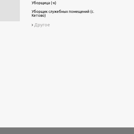
Уборщица (-к)
Уборщик служебных помещений (с.
Кетово)
Другое