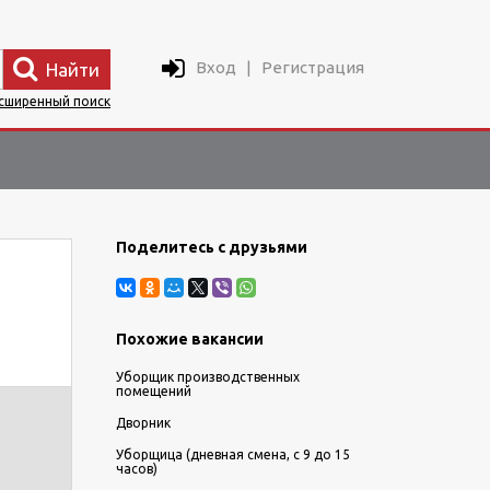
Вход
|
Регистрация
Найти
сширенный поиск
Поделитесь с друзьями
Похожие вакансии
Уборщик производственных
помещений
Дворник
Уборщица (дневная смена, с 9 до 15
часов)