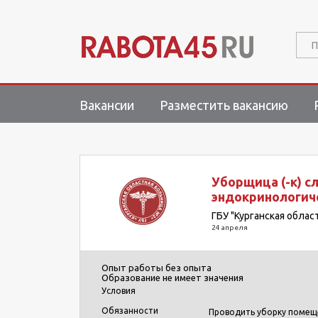
П
Вакансии
Разместить вакансию
Уборщица (-к) 
эндокринологич
ГБУ "Курганская обла
24 апреля
Опыт работы
без опыта
Образование
не имеет значения
Условия
Обязанности
Проводить уборку помеще