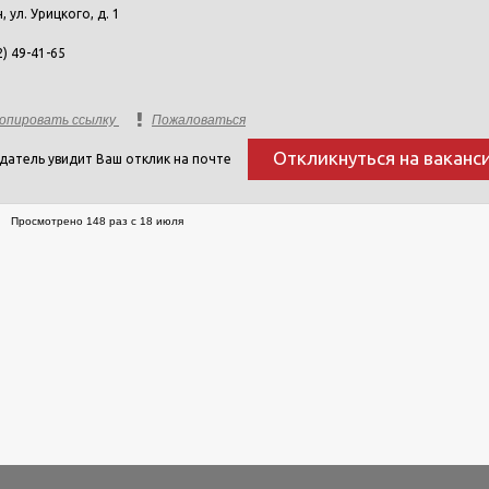
н, ул. Урицкого, д. 1
2) 49-41-65
опировать ссылку
Пожаловаться
Откликнуться на ваканс
датель увидит Ваш отклик на почте
Просмотрено 148 раз с 18 июля