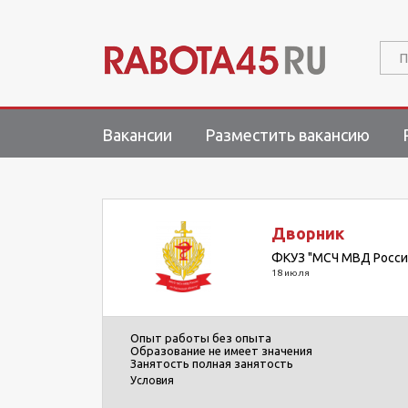
П
Вакансии
Разместить вакансию
Дворник
ФКУЗ "МСЧ МВД России
18 июля
Опыт работы
без опыта
Образование
не имеет значения
Занятость
полная занятость
Условия