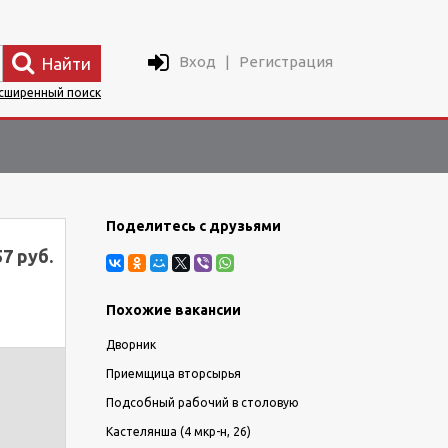
Вход
|
Регистрация
Найти
сширенный поиск
Поделитесь с друзьями
57 руб.
Похожие вакансии
Дворник
Приемщица вторсырья
Подсобный рабочий в столовую
Кастелянша (4 мкр-н, 26)