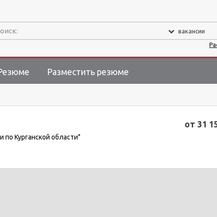
оиск:
вакансии
Ра
Резюме
Разместить резюме
от 31 1
 по Курганской области"