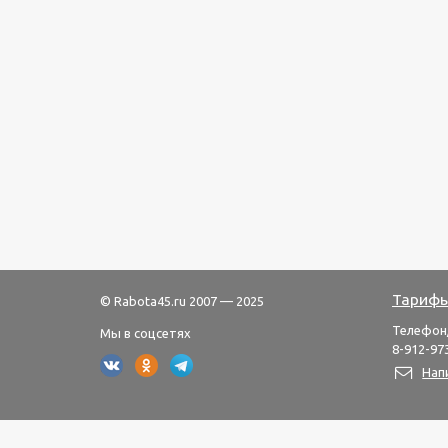
Тарифы
© Rabota45.ru 2007 — 2025
Телефон
Мы в соцсетях
8-912-973
Нап