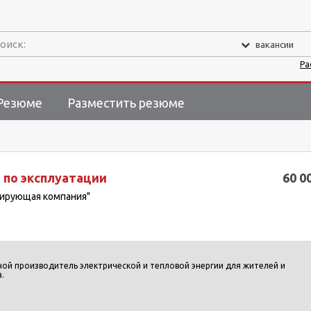
оиск:
вакансии
Ра
Резюме
Разместить резюме
 по эксплуатации
60 0
рирующая компания"
ной производитель электрической и тепловой энергии для жителей и
.