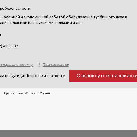
ктробезопасности.
 надежной и экономичной работой оборудования турбинного цеха в
, действующими инструкциями, нормами и др.
н
2) 48-93-37
опировать ссылку
Пожаловаться
Откликнуться на ваканс
датель увидит Ваш отклик на почте
Просмотрено 41 раз с 12 июля