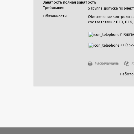
Занятость
полная занятость
Требования
5 группа допуска по эле
Обязанности
Обеспечение контроля за
соответствии с ПТЭ, ПТБ
г. Курга
+7 (352
Распечатать
К
Работо