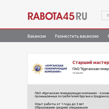
П
Вакансии
Разместить вакансию
Старший мастер
ПАО "Курганская гене
12 июля
ПАО «Курганская генерирующая компания» - основ
промышленных потребителей Кургана и Шадринска
Опыт работы
от 1 года до 3 лет
Образование
среднее специальное