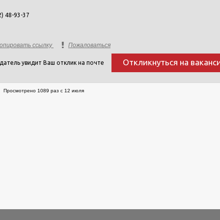
2) 48-93-37
опировать ссылку
Пожаловаться
Откликнуться на ваканс
датель увидит Ваш отклик на почте
Просмотрено 1089 раз с 12 июля