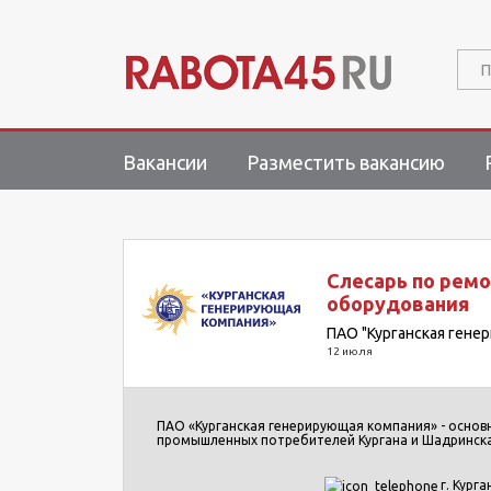
П
Вакансии
Разместить вакансию
Слесарь по ремо
оборудования
ПАО "Курганская гене
12 июля
ПАО «Курганская генерирующая компания» - основ
промышленных потребителей Кургана и Шадринска
г. Курга