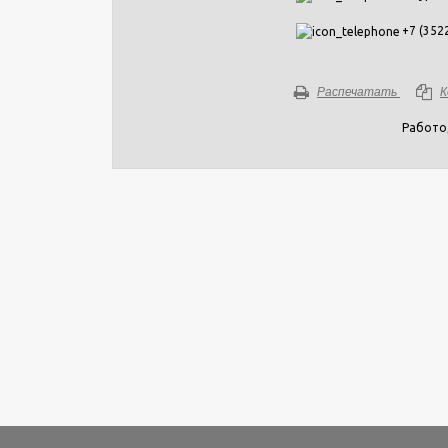
+7 (352
Распечатать
К
Работо