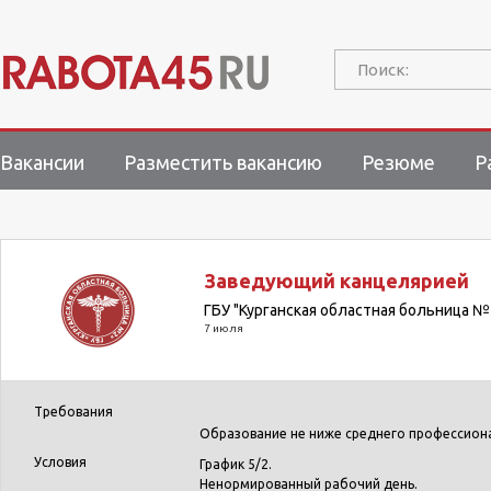
Поиск:
Вакансии
Разместить вакансию
Резюме
Р
Заведующий канцелярией
ГБУ "Курганская областная больница №
7 июля
Требования
Образование не ниже среднего профессион
Условия
График 5/2.
Ненормированный рабочий день.