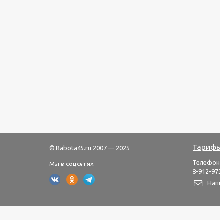
Тарифы
© Rabota45.ru 2007 — 2025
Телефон
Мы в соцсетях
8-912-973
Нап