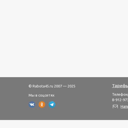
Тарифы
© Rabota45.ru 2007 — 2025
Телефон
Мы в соцсетях
8-912-973
Нап