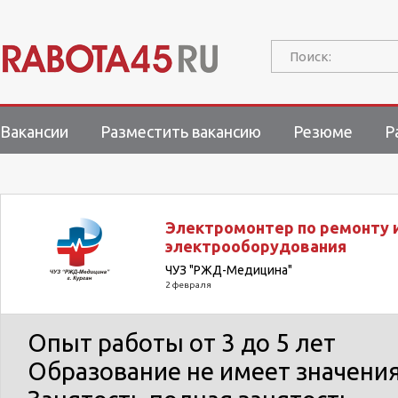
Поиск:
Вакансии
Разместить вакансию
Резюме
Р
Электромонтер по ремонту 
электрооборудования
ЧУЗ "РЖД-Медицина"
2 февраля
Опыт работы
от 3 до 5 лет
Образование
не имеет значени