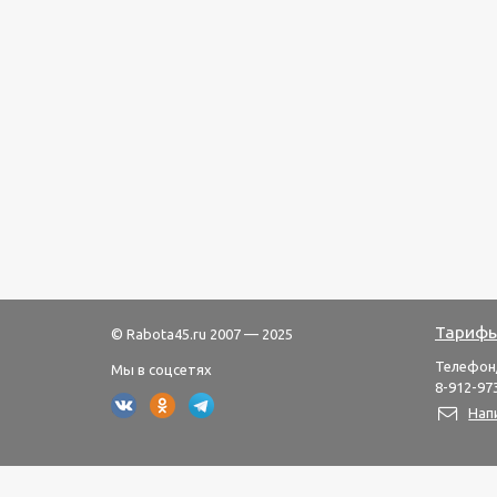
Тарифы
© Rabota45.ru 2007 — 2025
Телефон
Мы в соцсетях
8-912-973
Нап