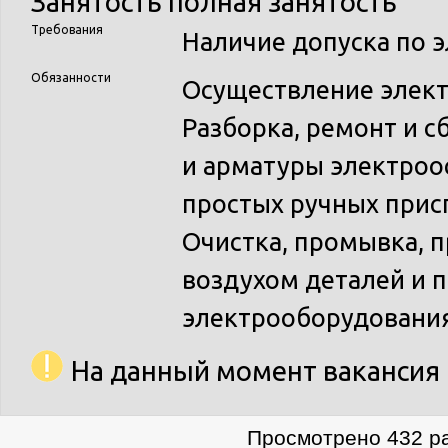
Занятость
полная занятость
Требования
Наличие допуска по 
Обязанности
Осуществление элект
Разборка, ремонт и с
и арматуры электро
простых ручных прис
Очистка, промывка, 
воздухом деталей и 
электрооборудовани
На данный момент вакансия 
Просмотрено 432 ра