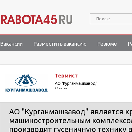
Поиск:
Вакансии
Разместить вакансию
Резюме
Р
Термист
АО "Курганмашзавод"
23 июня
АО "Курганмашзавод" является 
машиностроительным комплексом
производит гусеничную технику 