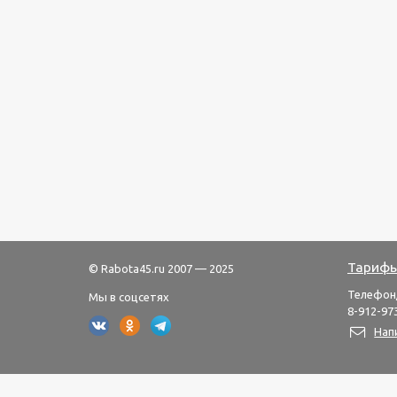
Тарифы
© Rabota45.ru 2007 — 2025
Телефон
Мы в соцсетях
8-912-973
Нап