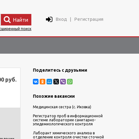
Вход
|
Регистрация
Найти
сширенный поиск
Поделитесь с друзьями
00 руб.
Похожие вакансии
Медицинская сестра (с. Иковка)
Регистратор проб в информационной
системе лаборатории санитарно-
эпидемиологического контроля
Лаборант химического анализа в
отделение контроля очистки сточной
оведении