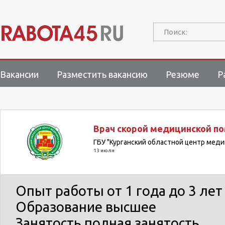
Поиск:
Вакансии
Разместить вакансию
Резюме
Р
Врач скорой медицинской п
ГБУ "Курганский областной центр мед
13 июля
Опыт работы
от 1 года до 3 лет
Образование
высшее
Занятость
полная занятость