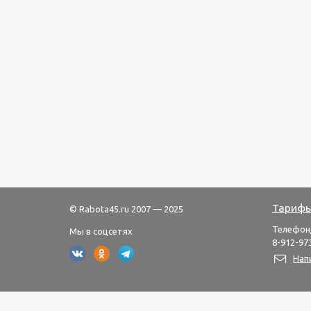
Тарифы
© Rabota45.ru 2007 — 2025
Телефон
Мы в соцсетях
8-912-973
Нап