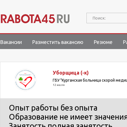
Поиск:
Вакансии
Разместить вакансию
Резюме
Р
Уборщица (-к)
ГБУ "Курганская больница скорой мед
12 июля
Опыт работы
без опыта
Образование
не имеет значени
Занятость
полная занятость