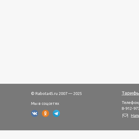
Тарифы
© Rabota45.ru 2007 — 2025
Телефон
Мы в соцсетях
8-912-973
Нап