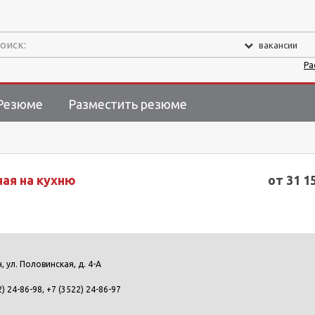
оиск:
вакансии
Ра
Резюме
Разместить резюме
ая на кухню
от 31 1
н, ул. Половинская, д. 4-А
) 24-86-98, +7 (3522) 24-86-97