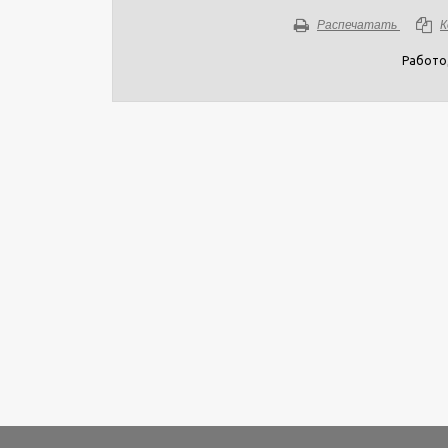
Распечатать
К
Работо