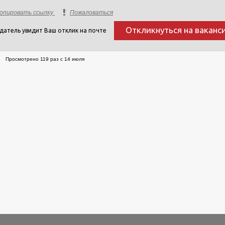
опировать ссылку
Пожаловаться
Откликнуться на ваканс
датель увидит Ваш отклик на почте
Просмотрено 119 раз с 14 июля