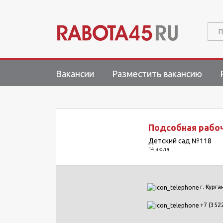
П
Вакансии
Разместить вакансию
Подсобная рабоч
Детский сад №118
14 июля
г. Курга
+7 (3522