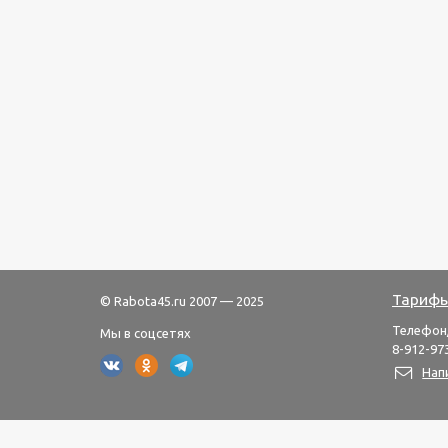
Тарифы
© Rabota45.ru 2007 — 2025
Телефон
Мы в соцсетях
8-912-973
Нап