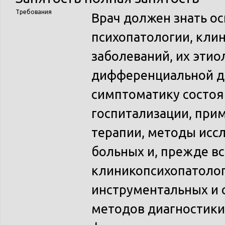
Требования
Врач должен знать о
психопатологии, кли
заболеваний, их этио
дифференциальной ди
симптоматику состо
госпитализации, при
терапии, методы исс
больных и, прежде вс
клиникопсихопатолог
инструментальных и 
методов диагностики