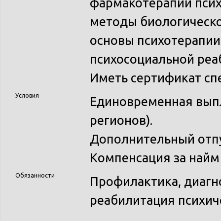
фармакотерапии псих
методы биологическо
основы психотерапии
психосоциальной реа
Иметь сертификат сп
Условия
Единовременная выпла
регионов).
Дополнительный отпу
Компенсация за найм
Обязанности
Профилактика, диагно
реабилитация психич