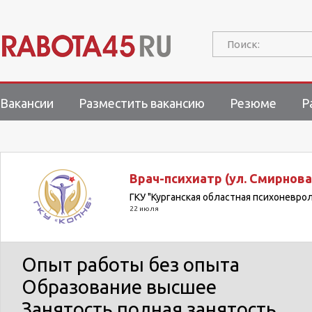
Поиск:
Вакансии
Разместить вакансию
Резюме
Р
Врач-психиатр (ул. Смирнова,
ГКУ "Курганская областная психоневро
22 июля
Опыт работы
без опыта
Образование
высшее
Занятость
полная занятость