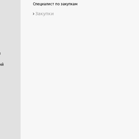
Специалист по закупкам
Закупки
и
ий