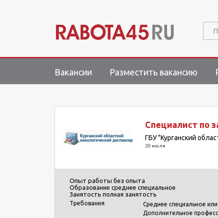
П
Вакансии
Разместить вакансию
Специалист по 
ГБУ "Курганский обла
20 июля
Опыт работы
без опыта
Образование
среднее специальное
Занятость
полная занятость
Требования
Среднее специальное или
Дополнительное професс