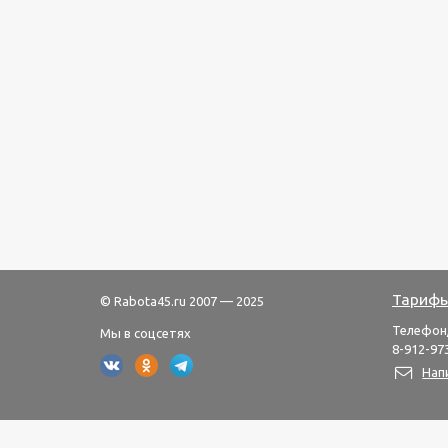
Тарифы
© Rabota45.ru 2007 — 2025
Телефон
Мы в соцсетях
8-912-973
Нап