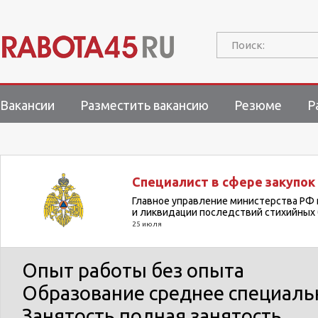
Поиск:
Вакансии
Разместить вакансию
Резюме
Р
Специалист в сфере закупок
Главное управление министерства РФ 
и ликвидации последствий стихийных 
25 июля
Опыт работы
без опыта
Образование
среднее специаль
Занятость
полная занятость