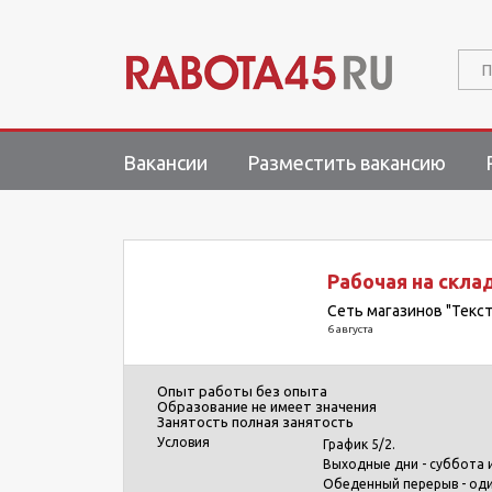
П
Вакансии
Разместить вакансию
Рабочая на склад
Сеть магазинов "Текст
6 августа
Опыт работы
без опыта
Образование
не имеет значения
Занятость
полная занятость
Условия
График 5/2.
Выходные дни - суббота и
Обеденный перерыв - оди