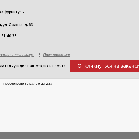
ка фурнитуры.
н, ул. Орлова, д. 83
171-40-33
опировать ссылку
Пожаловаться
Откликнуться на ваканс
датель увидит Ваш отклик на почте
Просмотрено 86 раз с 6 августа