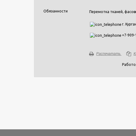
Обязанности
Перемотка тканей, фасов
г. Курга
+7-909-
Распечатать
К
Работо