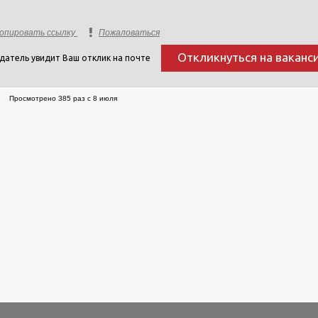
опировать ссылку
Пожаловаться
Откликнуться на ваканс
датель увидит Ваш отклик на почте
Просмотрено 385 раз с 8 июля