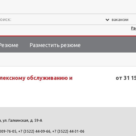
оиск:
вакансии
Ра
Резюме
Разместить резюме
плексному обслуживанию и
от 31 1
н, ул. Галкинская, д. 59-А
009-76-05, +7 (3522) 44-09-66, +7 (3522) 44-31-06