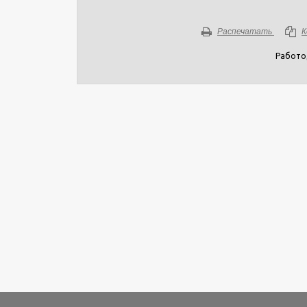
Распечатать
К
Работо