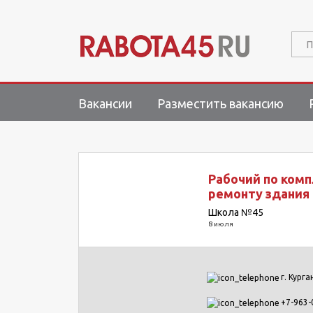
П
Вакансии
Разместить вакансию
Рабочий по ком
ремонту здания
Школа №45
8 июля
г. Курга
+7-963-