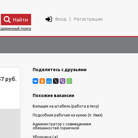
Вход
|
Регистрация
Найти
сширенный поиск
Поделитесь с друзьями
57 руб.
Похожие вакансии
Вальщик на штабель (работа в лесу)
Подсобная рабочая на кухню (п. Увал)
Администратор с совмещением
обязанностей горничной
Уборщица (-к)