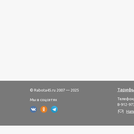
Тарифы
© Rabota45.ru 2007 — 2025
Телефон
Мы в соцсетях
8-912-973
Нап