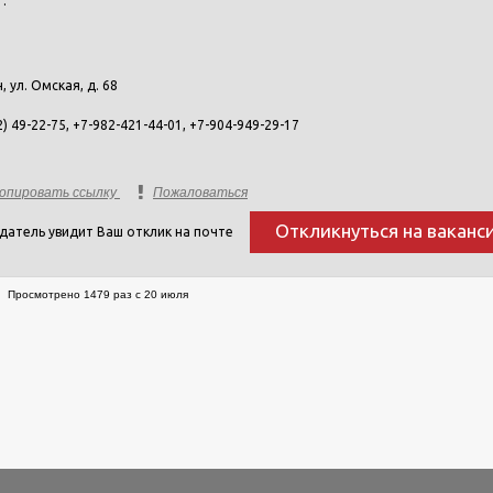
т.
н, ул. Омская, д. 68
2) 49-22-75, +7-982-421-44-01, +7-904-949-29-17
опировать ссылку
Пожаловаться
Откликнуться на ваканс
датель увидит Ваш отклик на почте
Просмотрено 1479 раз с 20 июля