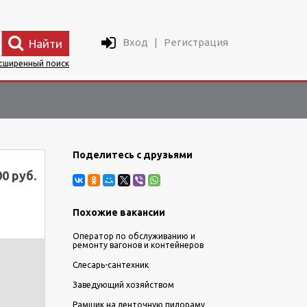
Вход
|
Регистрация
Найти
сширенный поиск
Поделитесь с друзьями
00 руб.
Похожие вакансии
Оператор по обслуживанию и
ремонту вагонов и контейнеров
Слесарь-сантехник
Заведующий хозяйством
Рамщик на ленточную пилораму