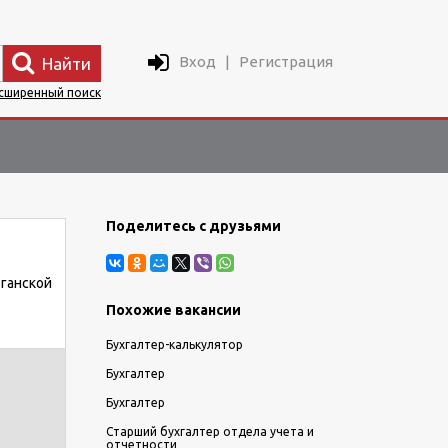
Вход
|
Регистрация
Найти
сширенный поиск
Поделитесь с друзьями
рганской
Похожие вакансии
Бухгалтер-калькулятор
Бухгалтер
Бухгалтер
Старший бухгалтер отдела учета и
отчетности