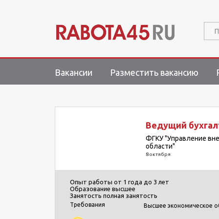
П
Вакансии
Разместить вакансию
Ведущий бухгал
ФГКУ "Управление вне
области"
8 октября
Опыт работы
от 1 года до 3 лет
Образование
высшее
Занятость
полная занятость
Требования
Высшее экономическое о