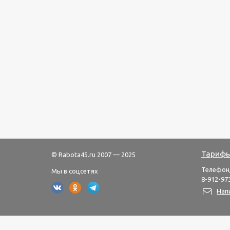
Тарифы
© Rabota45.ru 2007 — 2025
Телефон
Мы в соцсетях
8-912-973
Нап