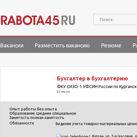
Поиск:
Вакансии
Разместить вакансию
Резюме
Р
Бухгалтер в бухгалтерию
ФКУ СИЗО-1 УФСИН России по Курганск
22 июля
Опыт работы
без опыта
Образование
среднее специальное
Занятость
полная занятость
Обязанности
Ведение учета товарно-материальных ценн
г. Курган, ул. 2-я Часовая, д