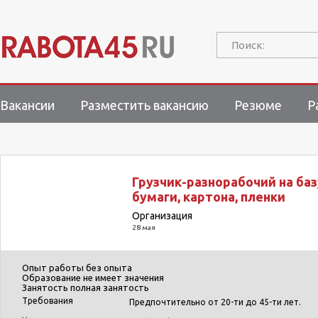
Поиск:
Вакансии
Разместить вакансию
Резюме
Р
Грузчик-разнорабочий на ба
бумаги, картона, пленки
Организация
28 мая
Опыт работы
без опыта
Образование
не имеет значения
Занятость
полная занятость
Требования
Предпочтительно от 20-ти до 45-ти лет.