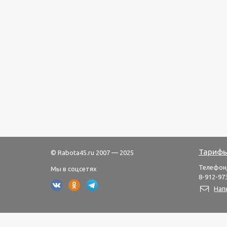
Тарифы
© Rabota45.ru 2007 — 2025
Телефон
Мы в соцсетях
8-912-973
Нап