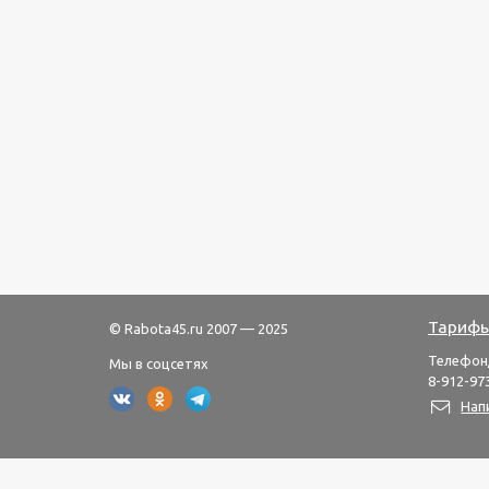
Тарифы
© Rabota45.ru 2007 — 2025
Телефон
Мы в соцсетях
8-912-973
Нап