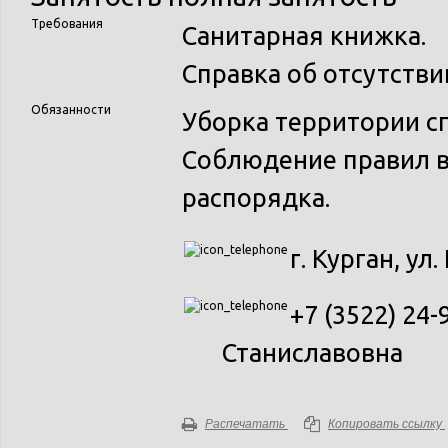
Требования
Санитарная книжка.
Справка об отсутстви
Обязанности
Уборка территории с
Соблюдение правил в
распорядка.
г. Курган, ул
+7 (3522) 24-
Станиславовна
Распечатать
Копировать ссылку