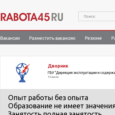
Поиск:
Вакансии
Разместить вакансию
Резюме
Р
Дворник
ГБУ "Дирекция эксплуатации и содерж
13 июля
Опыт работы
без опыта
Образование
не имеет значени
Занятость
полная занятость