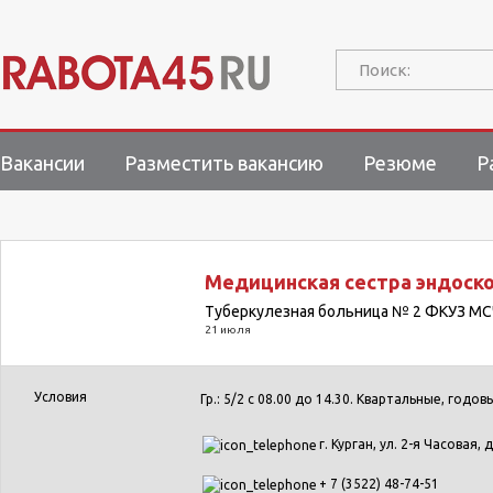
Поиск:
Вакансии
Разместить вакансию
Резюме
Р
Медицинская сестра эндоско
Туберкулезная больница № 2 ФКУЗ МС
21 июля
Условия
Гр.: 5/2 с 08.00 до 14.30. Квартальные, годо
г. Курган, ул. 2-я Часовая, д
+ 7 (3522) 48-74-51