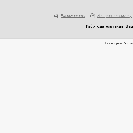
Распечатать
Копировать ссылку
Работодатель увидит Ваш
Просмотрено 58 раз