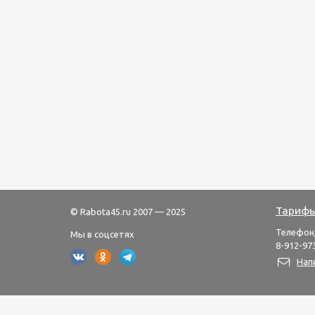
Тарифы
© Rabota45.ru 2007 — 2025
Телефон
Мы в соцсетях
8-912-973
Нап