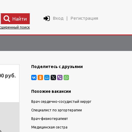
Вход
|
Регистрация
Найти
сширенный поиск
Поделитесь с друзьями
00 руб.
Похожие вакансии
Врач сердечно-сосудистый хирург
Специалист по эргортерапии
Врач-физиотерапевт
Медицинская сестра
й