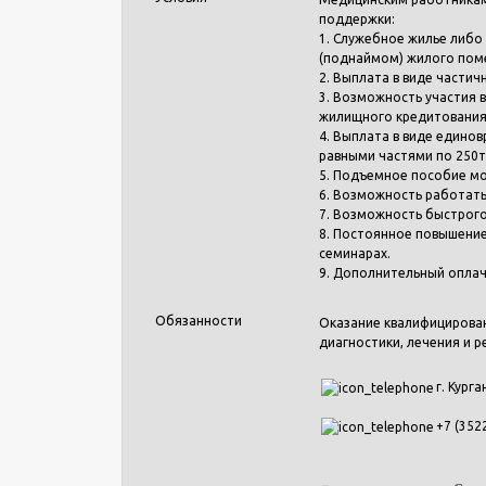
поддержки:
1. Служебное жилье либо
(поднаймом) жилого пом
2. Выплата в виде частич
3. Возможность участия 
жилищного кредитования 
4. Выплата в виде едино
равными частями по 250ты
5. Подъемное пособие мо
6. Возможность работать
7. Возможность быстрого
8. Постоянное повышение
семинарах.
9. Дополнительный оплач
Обязанности
Оказание квалифицирова
диагностики, лечения и 
г. Курга
+7 (352