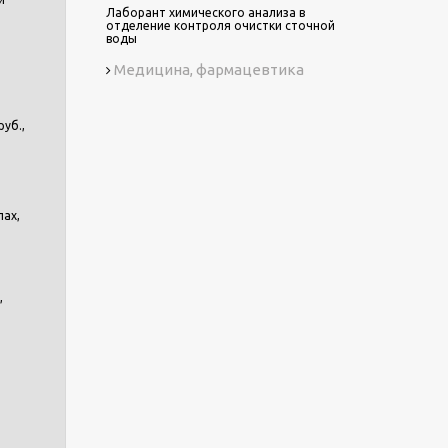
Лаборант химического анализа в
отделение контроля очистки сточной
воды
Медицина, фармацевтика
уб.,
лах,
,