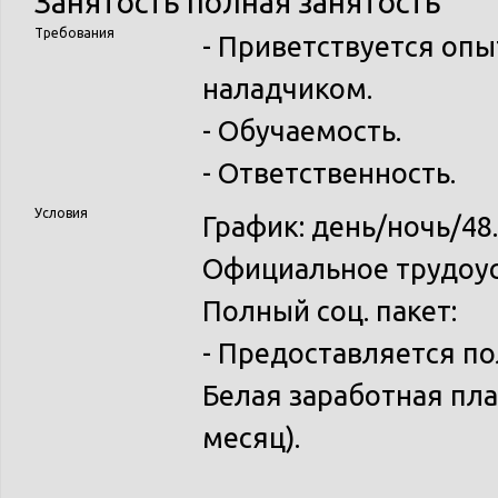
Занятость
полная занятость
Требования
- Приветствуется опы
наладчиком.
- Обучаемость.
- Ответственность.
Условия
График: день/ночь/48.
Официальное трудоу
Полный соц. пакет:
- Предоставляется п
Белая заработная плат
месяц).