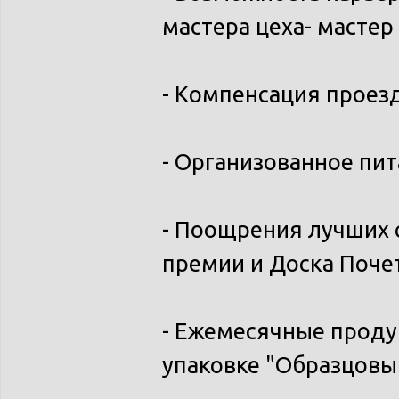
мастера цеха- мастер 
- Компенсация проезд
- Организованное пит
- Поощрения лучших с
премии и Доска Поче
- Ежемесячные прод
упаковке "Образцовы