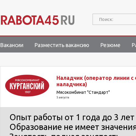
Поиск:
Вакансии
Разместить вакансию
Резюме
Р
Наладчик (оператор линии с
наладчика)
Мясокомбинат "Стандарт"
5 августа
Опыт работы
от 1 года до 3 лет
Образование
не имеет значени