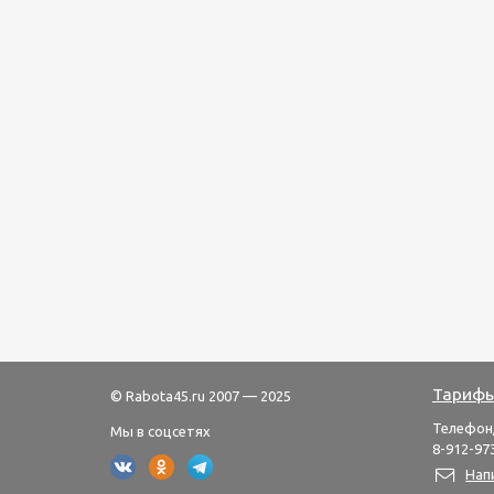
Тарифы
© Rabota45.ru 2007 — 2025
Телефон
Мы в соцсетях
8-912-973
Нап