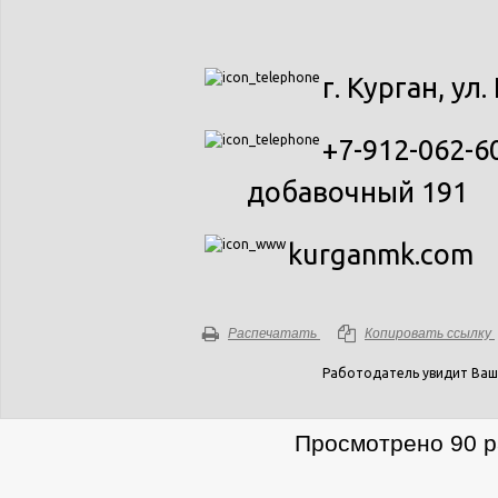
г. Курган, ул.
+7-912-062-60
добавочный 191
kurganmk.com
Распечатать
Копировать ссылку
Работодатель увидит Ваш
Просмотрено 90 ра