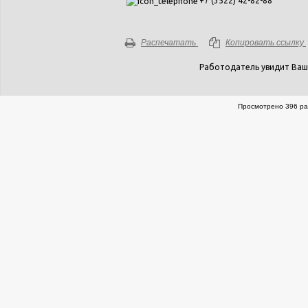
+7 (3522) 42-82-88
Распечатать
Копировать ссылку
Работодатель увидит Ваш
Просмотрено 396 ра