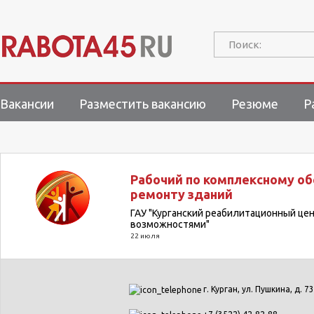
Поиск:
Вакансии
Разместить вакансию
Резюме
Р
Рабочий по комплексному о
ремонту зданий
ГАУ "Курганский реабилитационный це
возможностями"
22 июля
г. Курган, ул. Пушкина, д. 73