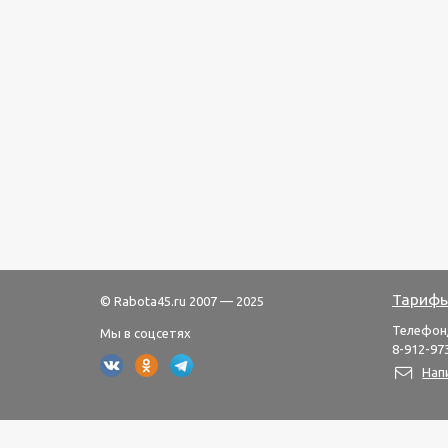
Тарифы
© Rabota45.ru 2007 — 2025
Телефон
Мы в соцсетях
8-912-973
Нап