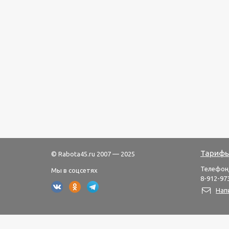
Тарифы
© Rabota45.ru 2007 — 2025
Телефон
Мы в соцсетях
8-912-973
Нап