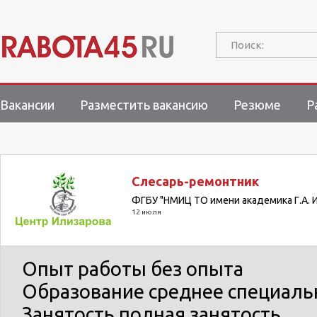
Поиск:
Вакансии
Разместить вакансию
Резюме
Р
Слесарь-ремонтник
ФГБУ "НМИЦ ТО имени академика Г.А. 
12 июля
Опыт работы
без опыта
Образование
среднее специаль
Занятость
полная занятость