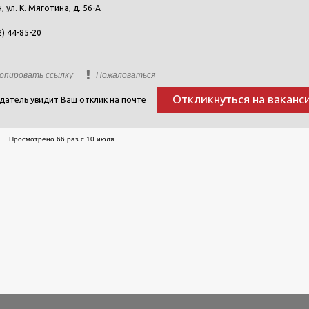
н, ул. К. Мяготина, д. 56-А
2) 44-85-20
опировать ссылку
Пожаловаться
Откликнуться на ваканс
датель увидит Ваш отклик на почте
Просмотрено 66 раз с 10 июля