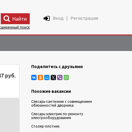
Вход
|
Регистрация
Найти
сширенный поиск
Поделитесь с друзьями
47 руб.
Похожие вакансии
Слесарь-сантехник с совмещением
обязанностей дворника
Слесарь-электрик по ремонту
электрооборудования
Столяр-плотник