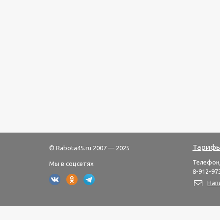
Тарифы
© Rabota45.ru 2007 — 2025
Телефон
Мы в соцсетях
8-912-973
Нап