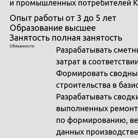
и промышленных потребителей Ку
Опыт работы
от 3 до 5 лет
Образование
высшее
Занятость
полная занятость
Обязанности
Разрабатывать сметн
затрат в соответств
Формировать сводный
строительства в бази
Разрабатывать сводки
выполненных ремонт
по формированию, в
данных производстве