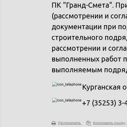
ПК "Гранд-Смета". Пр
(рассмотрении и согл
документации при по
строительного подря
рассмотрении и согла
выполненных работ по
выполняемым подря
Курганская о
+7 (35253) 3-
Распечатать
Копировать ссылку