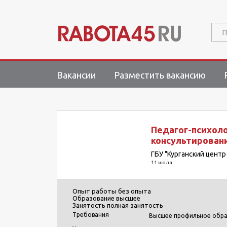
П
Вакансии
Разместить вакансию
Педагог-психоло
консультирования
ГБУ "Курганский цент
11 июля
Опыт работы
без опыта
Образование
высшее
Занятость
полная занятость
Требования
Высшее профильное обра