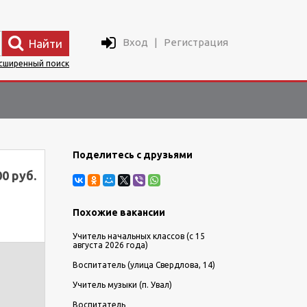
Вход
|
Регистрация
Найти
сширенный поиск
Поделитесь с друзьями
00 руб.
Похожие вакансии
Учитель начальных классов (с 15
августа 2026 года)
Воспитатель (улица Свердлова, 14)
Учитель музыки (п. Увал)
Воспитатель