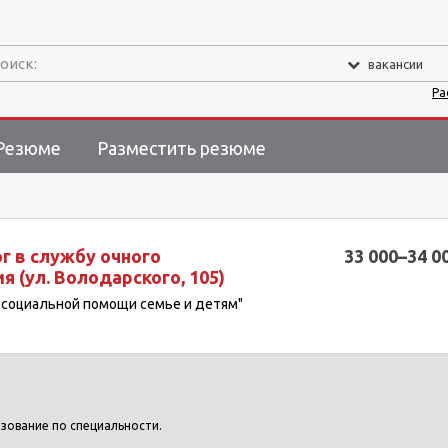
оиск:
вакансии
Ра
Резюме
Разместить резюме
г в службу очного
33 000–34 0
 (ул. Володарского, 105)
р социальной помощи семье и детям"
зование по специальности.