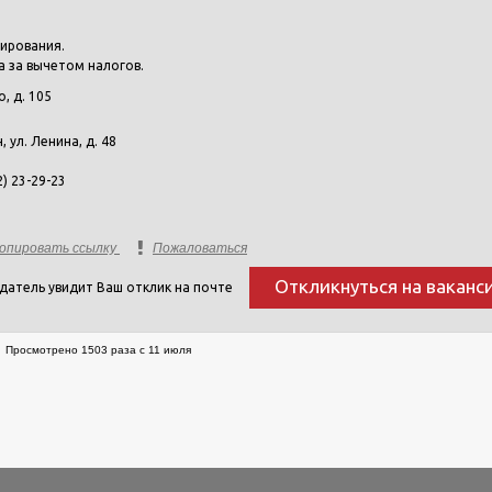
тирования.
а за вычетом налогов.
о, д. 105
н, ул. Ленина, д. 48
2) 23-29-23
опировать ссылку
Пожаловаться
Откликнуться на ваканс
датель увидит Ваш отклик на почте
Просмотрено 1503 раза с 11 июля