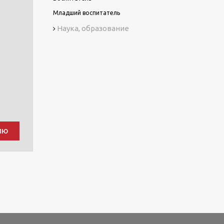
Младший воспитатель
Наука, образование
ию