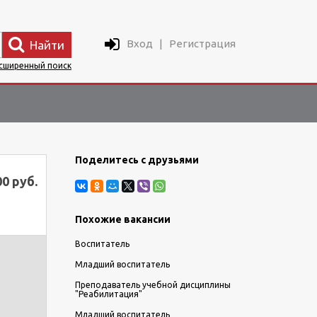
Вход
|
Регистрация
Найти
сширенный поиск
Поделитесь с друзьями
00 руб.
Похожие вакансии
Воспитатель
Младший воспитатель
Преподаватель учебной дисциплины
"Реабилитация"
Младший воспитатель