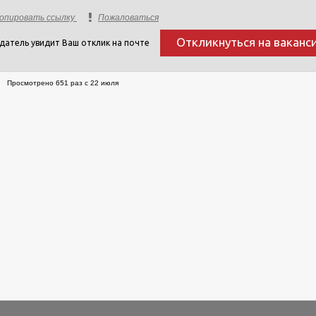
опировать ссылку
Пожаловаться
Откликнуться на ваканс
датель увидит Ваш отклик на почте
Просмотрено 651 раз с 22 июля