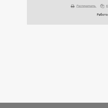
Распечатать
К
Работо