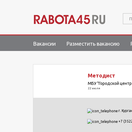
П
Вакансии
Разместить вакансию
Методист
МБУ "Городской центр
22 июля
г. Курга
+7 (352