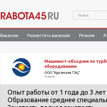
Поиск:
Вакансии
Разместить вакансию
Резюме
Р
Машинист-обходчик по тур
оборудованию
ООО "Курганская ТЭЦ"
15 июля
Опыт работы
от 1 года до 3 лет
Образование
среднее специаль