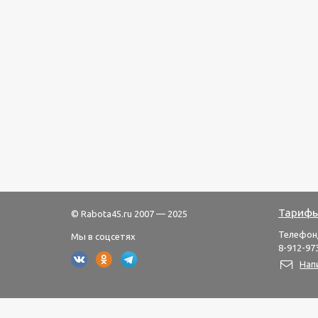
Тарифы
© Rabota45.ru 2007 — 2025
Телефон
Мы в соцсетях
8-912-973
Нап