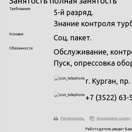
Занятость
полная занятость
Требования
5-й разряд.
Знание контроля турб
Условия
Соц. пакет.
Обязанности
Обслуживание, контр
Пуск, опрессовка обо
г. Курган, пр.
+7 (3522) 63-
Распечатать
Копировать ссылку
Работодатель увидит Ваш