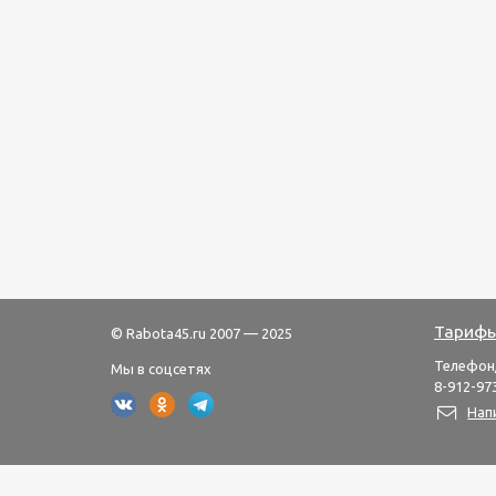
Тарифы
© Rabota45.ru 2007 — 2025
Телефон
Мы в соцсетях
8-912-973
Нап