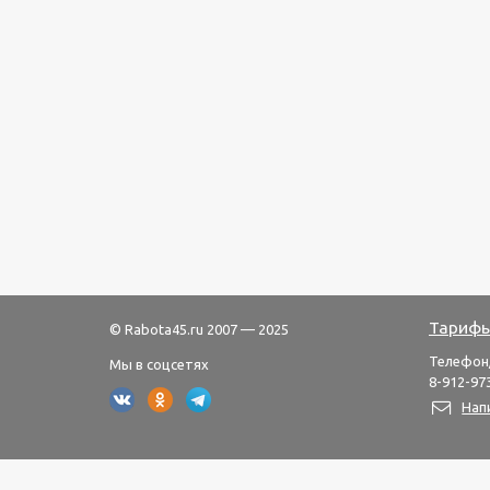
Тарифы
© Rabota45.ru 2007 — 2025
Телефон
Мы в соцсетях
8-912-973
Нап