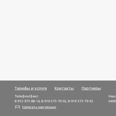
Тарифы и услуги
Контакты
Партнеры
Телефон/факс:
Наш 
8-912-973-88-14, 8-919-573-79-02, 8-919-573-79-03
64000
Написать нам письмо