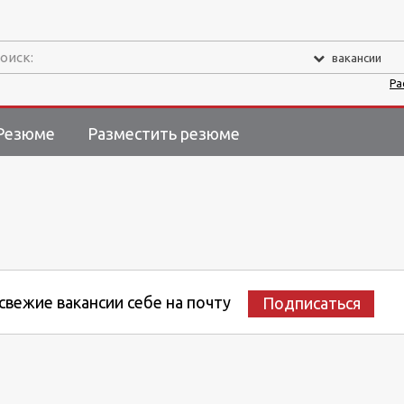
оиск:
вакансии
Ра
Резюме
Разместить резюме
вежие вакансии себе на почту
Подписаться