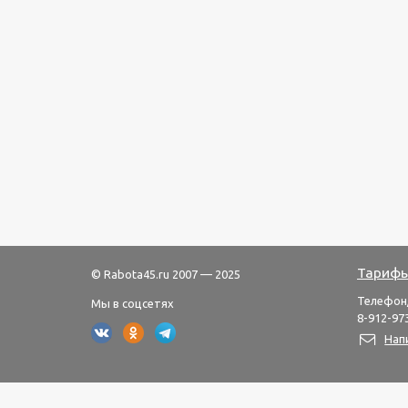
Тарифы
© Rabota45.ru 2007 — 2025
Телефон
Мы в соцсетях
8-912-973
Нап