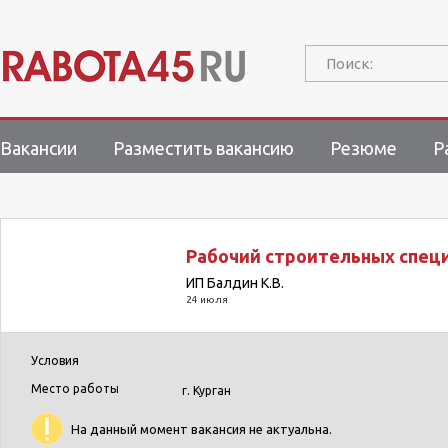
Поиск:
Вакансии
Разместить вакансию
Резюме
Р
Рабочий строительных спец
ИП Балдин К.В.
24 июля
Условия
Место работы
г. Курган
На данный момент вакансия не актуальна.